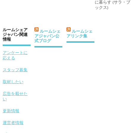
ルームシェア
ルームシェ
ルームシェ
ジャパン関連
アジャパン公
アリンク集
情報
式ブログ
アンケートに
応える
スタッフ募集
取材したい
広告を載せた
い
更新情報
運営者情報