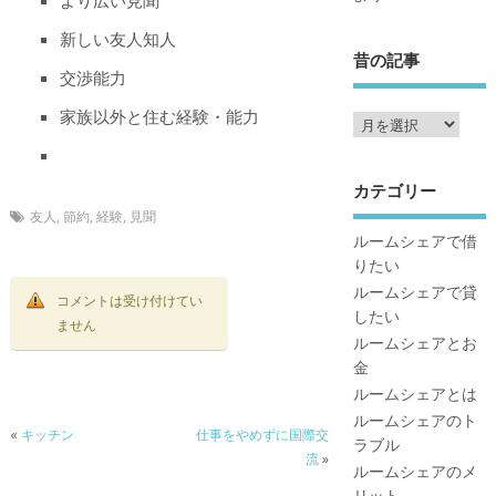
新しい友人知人
昔の記事
交渉能力
家族以外と住む経験・能力
カテゴリー
友人
,
節約
,
経験
,
見聞
ルームシェアで借
りたい
ルームシェアで貸
コメントは受け付けてい
したい
ません
ルームシェアとお
金
ルームシェアとは
ルームシェアのト
«
キッチン
仕事をやめずに国際交
ラブル
流
»
ルームシェアのメ
リット