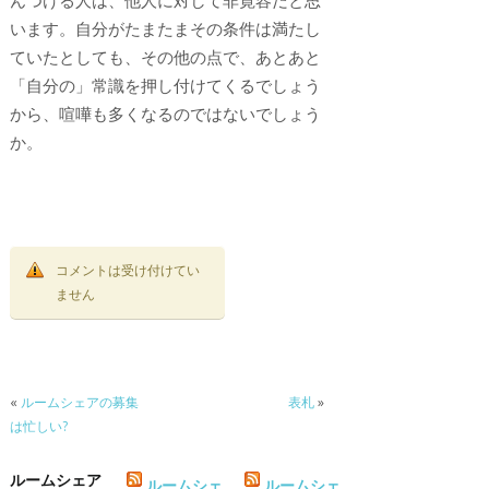
んつける人は、他人に対して非寛容だと思
います。自分がたまたまその条件は満たし
ていたとしても、その他の点で、あとあと
「自分の」常識を押し付けてくるでしょう
から、喧嘩も多くなるのではないでしょう
か。
コメントは受け付けてい
ません
«
ルームシェアの募集
表札
»
は忙しい?
ルームシェア
ルームシェ
ルームシェ