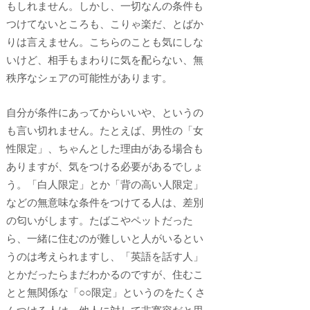
もしれません。しかし、一切なんの条件も
つけてないところも、こりゃ楽だ、とばか
りは言えません。こちらのことも気にしな
いけど、相手もまわりに気を配らない、無
秩序なシェアの可能性があります。
自分が条件にあってからいいや、というの
も言い切れません。たとえば、男性の「女
性限定」、ちゃんとした理由がある場合も
ありますが、気をつける必要があるでしょ
う。「白人限定」とか「背の高い人限定」
などの無意味な条件をつけてる人は、差別
の匂いがします。たばこやペットだった
ら、一緒に住むのが難しいと人がいるとい
うのは考えられますし、「英語を話す人」
とかだったらまだわかるのですが、住むこ
とと無関係な「○○限定」というのをたくさ