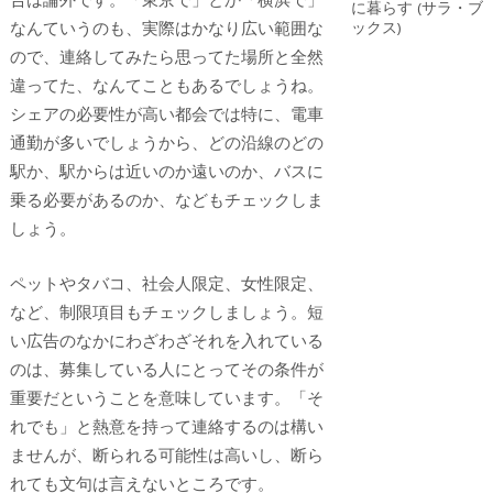
なんていうのも、実際はかなり広い範囲な
ので、連絡してみたら思ってた場所と全然
違ってた、なんてこともあるでしょうね。
シェアの必要性が高い都会では特に、電車
通勤が多いでしょうから、どの沿線のどの
駅か、駅からは近いのか遠いのか、バスに
乗る必要があるのか、などもチェックしま
しょう。
ペットやタバコ、社会人限定、女性限定、
など、制限項目もチェックしましょう。短
い広告のなかにわざわざそれを入れている
のは、募集している人にとってその条件が
重要だということを意味しています。「そ
れでも」と熱意を持って連絡するのは構い
ませんが、断られる可能性は高いし、断ら
れても文句は言えないところです。