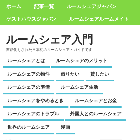
ホーム
記事一覧
ルームシェアジャパン
ゲストハウスジャパン
ルームシェアルームメイト
ルームシェア入門
書籍化もされた日本初のルームシェア・ガイドです
ルームシェアとは
ルームシェアのメリット
ルームシェアの物件
借りたい
貸したい
ルームシェアの準備
ルームシェア生活
ルームシェアをやめるとき
ルームシェアとお金
ルームシェアのトラブル
外国人とのルームシェア
世界のルームシェア
漫画