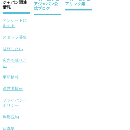
ジャパン関連
アジャパン公
アリンク集
情報
式ブログ
アンケートに
応える
スタッフ募集
取材したい
広告を載せた
い
更新情報
運営者情報
プライバシー
ポリシー
利用規約
写真集