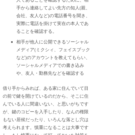
手から連絡してよい先方の知人(親、
会社、友人など)の電話番号を聞き、
実際に電話を掛けて実在の本人であ
ることを確認する。
相手が他人に公開できるソーシャル
メディア(ミクシィ、フェイスブック
など)のアカウントを教えてもらい、
ソーシャルメディアでの書き込み
や、友人・勤務先などを確認する
借り手からみれば、ある家に住んでいて目
の前で鍵を開けているのだから、そこに住
んでいる人に間違いない、と思いがちです
が、鍵のコピーを入手したり、なんの権限
もない居候だったり、いろんな落とし穴は
考えられます。慎重になることは大事です
し、もし慎重になって打っておいた対策を