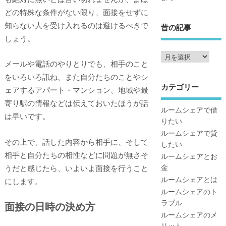
どの特殊な条件がない限り、面接をせずに
知らない人を受け入れるのは避けるべきで
昔の記事
しょう。
メールや電話のやりとりでも、相手のこと
をいろいろ訊ね、また自分たちのことやシ
カテゴリー
ェアするアパート・マンション、地域や最
寄り駅の情報などは伝えておいたほうが話
ルームシェアで借
は早いです。
りたい
ルームシェアで貸
その上で、話した内容から相手に、そして
したい
相手と自分たちの相性などに問題が無さそ
ルームシェアとお
金
うだと感じたら、いよいよ面接を行うこと
ルームシェアとは
にします。
ルームシェアのト
ラブル
面接の日時の決め方
ルームシェアのメ
リット