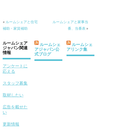
«
ルームシェアと住宅
ルームシェアと家事当
補助・家賃補助
番、当番表
»
ルームシェア
ルームシェ
ルームシェ
ジャパン関連
アジャパン公
アリンク集
情報
式ブログ
アンケートに
応える
スタッフ募集
取材したい
広告を載せた
い
更新情報