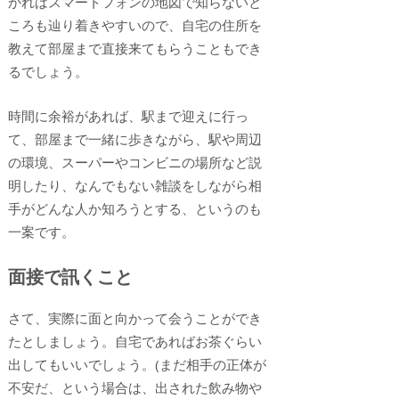
かればスマートフォンの地図で知らないと
ころも辿り着きやすいので、自宅の住所を
教えて部屋まで直接来てもらうこともでき
るでしょう。
時間に余裕があれば、駅まで迎えに行っ
て、部屋まで一緒に歩きながら、駅や周辺
の環境、スーパーやコンビニの場所など説
明したり、なんでもない雑談をしながら相
手がどんな人か知ろうとする、というのも
一案です。
面接で訊くこと
さて、実際に面と向かって会うことができ
たとしましょう。自宅であればお茶ぐらい
出してもいいでしょう。(まだ相手の正体が
不安だ、という場合は、出された飲み物や