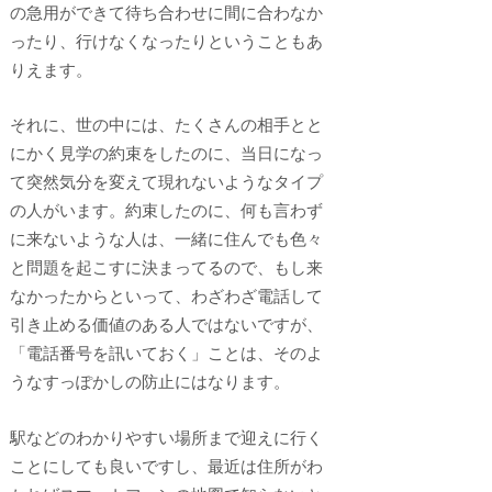
の急用ができて待ち合わせに間に合わなか
ったり、行けなくなったりということもあ
りえます。
それに、世の中には、たくさんの相手とと
にかく見学の約束をしたのに、当日になっ
て突然気分を変えて現れないようなタイプ
の人がいます。約束したのに、何も言わず
に来ないような人は、一緒に住んでも色々
と問題を起こすに決まってるので、もし来
なかったからといって、わざわざ電話して
引き止める価値のある人ではないですが、
「電話番号を訊いておく」ことは、そのよ
うなすっぽかしの防止にはなります。
駅などのわかりやすい場所まで迎えに行く
ことにしても良いですし、最近は住所がわ