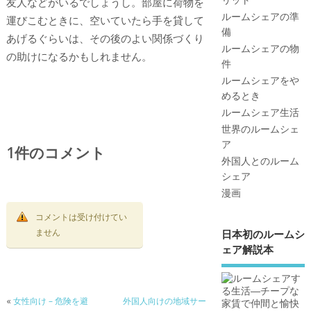
友人などがいるでしょうし。部屋に荷物を
ルームシェアの準
運びこむときに、空いていたら手を貸して
備
あげるぐらいは、その後のよい関係づくり
ルームシェアの物
の助けになるかもしれません。
件
ルームシェアをや
めるとき
ルームシェア生活
世界のルームシェ
ア
1件のコメント
外国人とのルーム
シェア
漫画
コメントは受け付けてい
ません
日本初のルームシ
ェア解説本
«
女性向け – 危険を避
外国人向けの地域サー