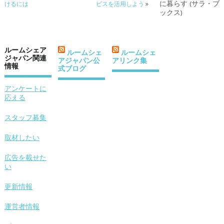
けるには
ビスを活用しよう
»
ルームシェア
ルームシェ
ルームシェ
ジャパン関連
アジャパン公
アリンク集
情報
式ブログ
アンケートに
応える
スタッフ募集
取材したい
広告を載せた
い
更新情報
運営者情報