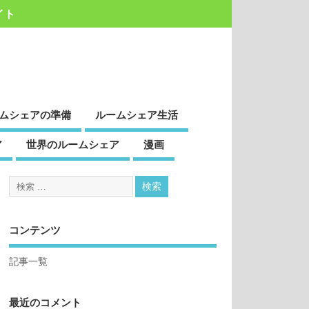
イト
ムシェアの準備
ルームシェア生活
ア
世界のルームシェア
漫画
コンテンツ
記事一覧
最近のコメント