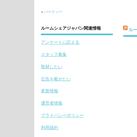
«
パーティー
ルームシェアジャパン関連情報
ル
アンケートに応える
スタッフ募集
取材したい
広告を載せたい
更新情報
運営者情報
プライバシーポリシー
利用規約