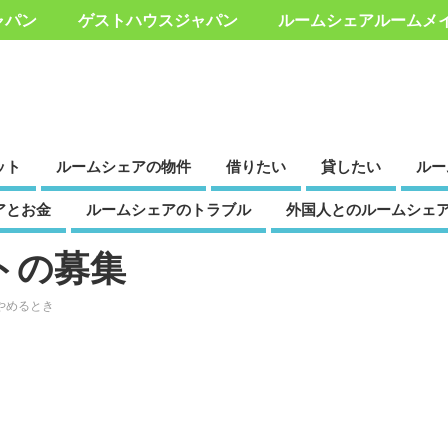
ャパン
ゲストハウスジャパン
ルームシェアルームメ
ット
ルームシェアの物件
借りたい
貸したい
ルー
アとお金
ルームシェアのトラブル
外国人とのルームシェ
トの募集
やめるとき