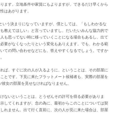
かります。立地条件や家賃にもよりますが、できるだけ早くから
能性はあがります。
という決まりになっていますが、僕としては、「もしわかるな
でも教えてほしい」と言っていますし、だいたいみんな協力的で
本人も思ってない時に移っていくことになる場合もあるし、出て
く必要がなくなったりという変化もありえます。でも、わかる範
ついての問い合わせなどにも、答えやすくなるでしょう。ですか
す。
きれば、すぐに次の人が入るように、ということは、その部屋に
うことです。下見に来たフラットメート候補者も、実際の部屋を
/彼女の部屋を見せなければなりません。
いけないということは、とうぜんその許可を得る必要がありま
を示してくれますが、念の為に、最初からこのことについては契
もしれません。出て行く直前に、次の人が見に来た場合は、部屋