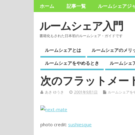
ホーム
記事一覧
ルームシェアジ
ルームシェア入門
書籍化もされた日本初のルームシェア・ガイドです
ルームシェアとは
ルームシェアのメリ
ルームシェアをやめるとき
ルームシェ
次のフラットメー
あき ゆうき
2001年9月1日
ルームシェアを
photo credit:
sushiesque