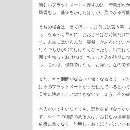
新しいフラットメートを探すのは、時間がか
準備をし、募集をかけたほうが、見つかる可
うちの場合は、出て行く1ヶ月前には言う事、
ら、なるべく早めに、おおざっぱな時期だけ
す。人生にはいろんな「突然」があるので、
行くつもりが出て行けなくなったり、出て行
囲でも知っておければ、ちょっと先の時期に
ら、これは、強制ではなく、お願い、なので
また、空き期間がなるべく短くなるよう、で
は今のフラットメートがまだ住んでいるとい
見ずに決めることはできないでしょう。今の彼
本人がいてもいなくても、部屋を見せなきゃ
す。シェアの経験のある人は、おおむね理解
約書に書くなり、説明しておくほうがよいか