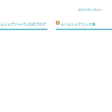
税金が絡む場合
»
ームシェアジャパン公式ブログ
ルームシェアリンク集